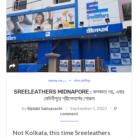
আজকের সেরা ১০
পশ্চিম মেদিনীপুর
SREELEATHERS MIDNAPORE : কলকাতা নয়, এবার
মেদিনীপুরে শ্রীলেদার্সের শোরুম
by
Biplabi Sabyasachi
September 1, 2023
0
comment
Not Kolkata, this time Sreeleathers