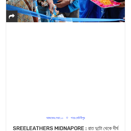
আজকের সেরা ১০
শহর মেদিনীপুর
SREELEATHERS MIDNAPORE : রাত দুটো থেকে দীর্ঘ