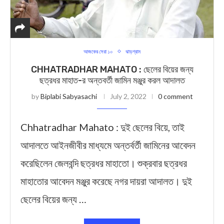
আজকের সেরা ১০
ঝাড়গ্রাম
CHHATRADHAR MAHATO : ছেলের বিয়ের জন্য
ছত্রধর মাহাত-র অন্তবর্তী জামিন মঞ্জুর করল আদালত
by
Biplabi Sabyasachi
July 2, 2022
0 comment
Chhatradhar Mahato : দুই ছেলের বিয়ে, তাই
আদালতে আইনজীবীর মাধ্যমে অন্তর্বর্তী জামিনের আবেদন
করেছিলেন জেলবন্দি ছত্রধর মাহাতো। শুক্রবার ছত্রধর
মাহাতোর আবেদন মঞ্জুর করেছে নগর দায়রা আদালত। দুই
ছেলের বিয়ের জন্য …