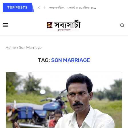
TOP POSTS
আজকের পত্রিকা – ২ আগস্ট ২০২৬, রবিবার– ১৬...
Home
»
Son Marriage
TAG:
SON MARRIAGE