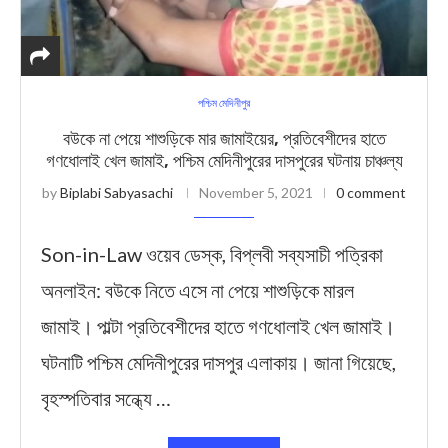
পশ্চিম মেদিনীপুর
বউকে না পেয়ে শাশুড়িকে মার জামাইয়ের, প্রতিবেশীদের হাতে
গণধোলাই খেল জামাই, পশ্চিম মেদিনীপুরের দাসপুরের ঘটনায় চাঞ্চল্য
by
Biplabi Sabyasachi
November 5, 2021
0 comment
Son-in-Law ওয়েব ডেস্ক, বিপ্লবী সব্যসাচী পত্রিকা
অনলাইন: বউকে নিতে এসে না পেয়ে শাশুড়িকে মারল
জামাই। পাল্টা প্রতিবেশীদের হাতে গণধোলাই খেল জামাই।
ঘটনাটি পশ্চিম মেদিনীপুরের দাসপুর এলাকায়। জানা গিয়েছে,
বৃহস্পতিবার সন্ধ্যে …