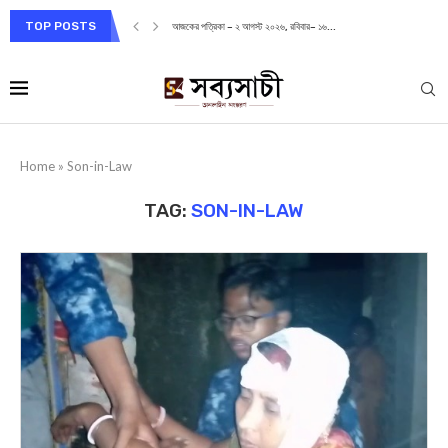
TOP POSTS
আজকের পত্রিকা – ২ আগস্ট ২০২৬, রবিবার– ১৬...
Home
»
Son-in-Law
TAG:
SON-IN-LAW