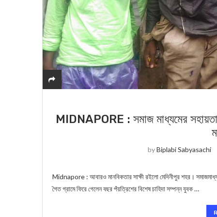
MIDNAPORE : সমাজ মাধ্যমের সহায়তায় মে
ম
by
Biplabi Sabyasachi
Midnapore : আবারও মানবিকতার সাক্ষী রইলো মেদিনীপুর শহর। সমাজমাধ্যমকে 
গৈত গ্রামে ফিরে গেলেন বছর পঁয়ত্রিশের বিশেষ চাহিদা সম্পন্ন যুবক …