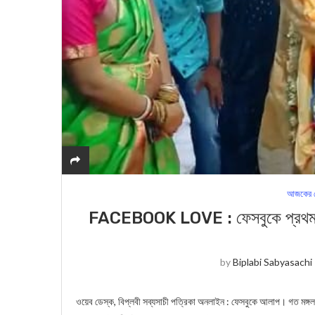
আজকের স
FACEBOOK LOVE : ফেসবুকে প্রথম আলা
by
Biplabi Sabyasachi
ওয়েব ডেস্ক, বিপ্লবী সব্যসাচী পত্রিকা অনলাইন : ফেসবুকে আলাপ। গত মঙ্গলবার 