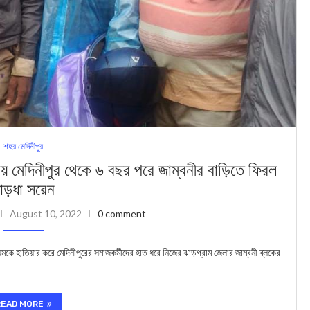
শহর মেদিনীপুর
দিনীপুর থেকে ৬ বছর পরে জাম্বনীর বাড়িতে ফিরল
াড়ধা সরেন
August 10, 2022
0 comment
হাতিয়ার করে মেদিনীপুরের সমাজকর্মীদের হাত ধরে নিজের ঝাড়গ্রাম জেলার জাম্বনী ব্লকের
READ MORE