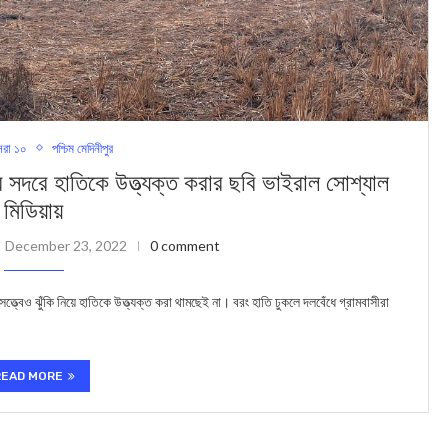
রা ১০
পশ্চিম মেদিনীপুর
ে হাতিকে উত্ত্যক্ত করার ছবি ভাইরাল সোশ্যাল
মিডিয়ায়
December 23, 2022
0 comment
ত্বেও ঝুঁকি নিয়ে হাতিকে উত্ত্যক্ত করা থামছেই না। বরং হাতি ঢুকলে দলবেঁধে গ্রামবাসীরা
READ MORE