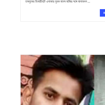
তমলুকের ডিমারীহাট এলাকার যুবক মানস মাজির সঙ্গে মালাবদল …