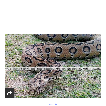
জেলার খবর