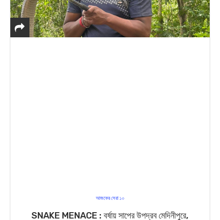
আজকের সেরা ১০
SNAKE MENACE : বর্ষায় সাপের উপদ্রব মেদিনীপুরে,