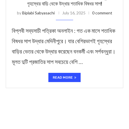
গৃহস্থের বাড়ি থেকে উদ্ধার শতাধিক বিষধর সাপ!
by
Biplabi Sabyasachi
July 16, 2025
0 comment
বিপ্লবী সব্যসাচী পত্রিকা অনলাইন : গত এক মাসে শতাধিক
বিষধর সাপ উদ্ধার মেদিনীপুরে। যার বেশিরভাগই গৃহস্থের
বাড়ির ভেতর থেকে উদ্ধার করেছেন বনকর্মী এবং সর্পবন্ধুরা।
মূলত দুটি প্রজাতির সাপ সবচেয়ে বেশি …
READ MORE