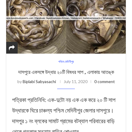
পশ্চিম মেদিনীপুর
দাসপুরে একসঙ্গে উদ্ধার ২০টি বিষধর সাপ , এলাকায় আতঙ্ক
by
Biplabi Sabyasachi
July 11, 2020
0 comment
পত্রিকা প্রতিনিধি: এক-দুটো নয় এক এক করে ২০ টি সাপ
উদ্ধারকে ঘিরে চাঞ্চল্য পশ্চিম মেদিনীপুর জেলার দাসপুরে।
দাসপুর ১ নং ব্লকের সামাট গ্রামের বটব্যাল পরিবারের বাড়ি
থেকে গতকাল সন্ধ্যায় বাড়ির শোওয়ার …