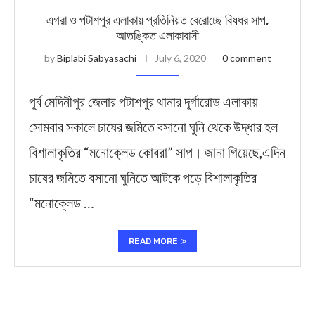
এগরা ও পটাশপুর এলাকায় প্রতিনিয়ত বেরোচ্ছে বিষধর সাপ,
আতঙ্কিত এলাকাবাসী
by
Biplabi Sabyasachi
July 6, 2020
0 comment
পূর্ব মেদিনীপুর জেলার পটাশপুর থানার দূর্গারোড এলাকায়
সোমবার সকালে চাষের জমিতে বসানো ঘুনি থেকে উদ্ধার হল
বিশালাকৃতির “মনোক্লেড কোবরা” সাপ। জানা গিয়েছে,এদিন
চাষের জমিতে বসানো ঘুনিতে আটকে পড়ে বিশালাকৃতির
“মনোক্লেড …
READ MORE