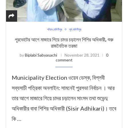
পশ্চিম মেদিনীপুর
পূর্ব মেদিনীপুর
পুরভোটের আগে মাজারে গিয়ে চাদর চড়ালেন শিশির অধিকারী, শুরু
রাজনৈতিক তরজা
by
Biplabi Sabyasachi
November 28, 2021
0
comment
Municipality Election ওয়েব ডেস্ক, বিপ্লবী
সব্যসাচী পত্রিকা অনলাইন: সামনেই পুরসভা নির্বাচন । আর
তার আগে মাজারে গিয়ে চাদর চড়ালেন সাংসদ তথা শুভেন্দু
অধিকারীর বাবা শিশির অধিকারী (Sisir Adhikari)। তবে
কি …