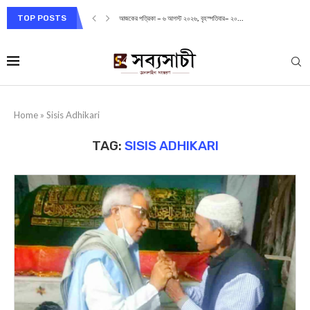
TOP POSTS
আজকের পত্রিকা – ৬ আগস্ট ২০২৬, বৃহস্পতিবার– ২০...
Home
»
Sisis Adhikari
TAG:
SISIS ADHIKARI