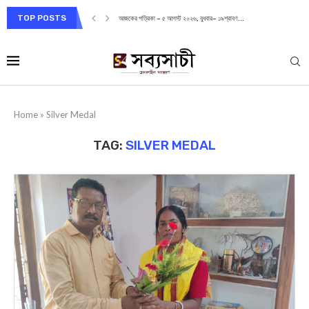
TOP POSTS
আজকের পত্রিকা – ৫ আগস্ট ২০২৬, বুধবার– ১৯শ্রাবণ...
Home
»
Silver Medal
TAG:
SILVER MEDAL