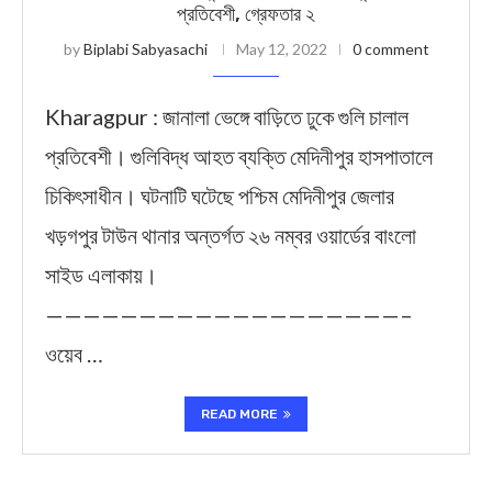
প্রতিবেশী, গ্রেফতার ২
by
Biplabi Sabyasachi
May 12, 2022
0 comment
Kharagpur : জানালা ভেঙ্গে বাড়িতে ঢুকে গুলি চালাল
প্রতিবেশী। গুলিবিদ্ধ আহত ব্যক্তি মেদিনীপুর হাসপাতালে
চিকিৎসাধীন। ঘটনাটি ঘটেছে পশ্চিম মেদিনীপুর জেলার
খড়গপুর টাউন থানার অন্তর্গত ২৬ নম্বর ওয়ার্ডের বাংলো
সাইড এলাকায়।
———————————————————–
ওয়েব …
READ MORE