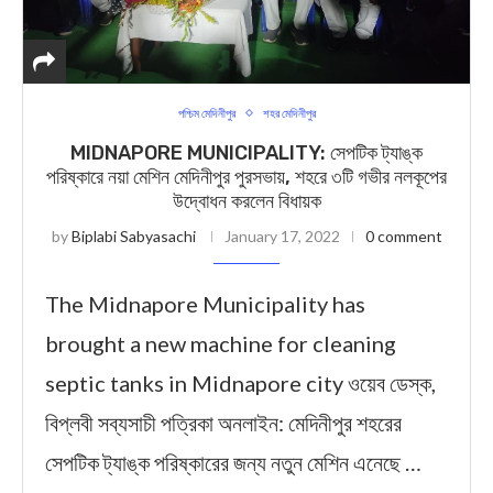
পশ্চিম মেদিনীপুর
শহর মেদিনীপুর
MIDNAPORE MUNICIPALITY: সেপটিক ট্যাঙ্ক
পরিষ্কারে নয়া মেশিন মেদিনীপুর পুরসভায়, শহরে ৩টি গভীর নলকূপের
উদ্বোধন করলেন বিধায়ক
by
Biplabi Sabyasachi
January 17, 2022
0 comment
The Midnapore Municipality has
brought a new machine for cleaning
septic tanks in Midnapore city ওয়েব ডেস্ক,
বিপ্লবী সব্যসাচী পত্রিকা অনলাইন: মেদিনীপুর শহরের
সেপটিক ট্যাঙ্ক পরিষ্কারের জন্য নতুন মেশিন এনেছে …