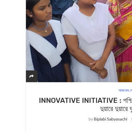
আজকের সে
INNOVATIVE INITIATIVE : পশ্চিম মে
দুয়ারে দুয়ারে 
by
Biplabi Sabyasachi