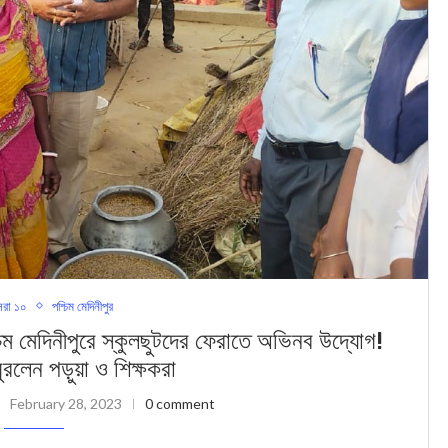
রা ১০
পশ্চিম মেদিনীপুর
দিনীপুরে স্কুলছুটদের ফেরাতে অভিনব উদ্যোগ!
ঘুরলেন পড়ুয়‍া ও শিক্ষকরা
February 28, 2023
0 comment