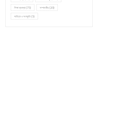
শিক্ষা ব্যবস্থা
(75)
সম্পাদকীয়
(20)
সাহিত্য ও সংস্কৃতি
(5)