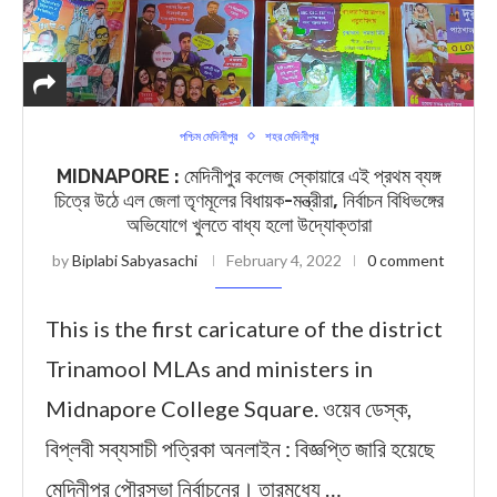
পশ্চিম মেদিনীপুর
শহর মেদিনীপুর
MIDNAPORE : মেদিনীপুর কলেজ স্কোয়ারে এই প্রথম ব্যঙ্গ
চিত্রে উঠে এল জেলা তৃণমূলের বিধায়ক-মন্ত্রীরা, নির্বাচন বিধিভঙ্গের
অভিযোগে খুলতে বাধ্য হলো উদ্যোক্তারা
by
Biplabi Sabyasachi
February 4, 2022
0 comment
This is the first caricature of the district
Trinamool MLAs and ministers in
Midnapore College Square. ওয়েব ডেস্ক,
বিপ্লবী সব্যসাচী পত্রিকা অনলাইন : বিজ্ঞপ্তি জারি হয়েছে
মেদিনীপুর পৌরসভা নির্বাচনের। তারমধ্যে …