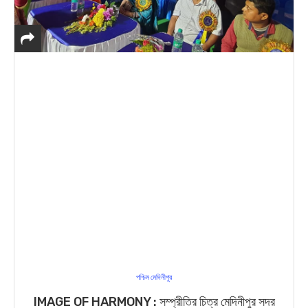
পশ্চিম মেদিনীপুর
IMAGE OF HARMONY : সম্প্রীতির চিত্র মেদিনীপুর সদর