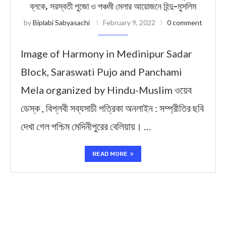
ব্লকে, সরস্বতী পুজো ও পঞ্চমী মেলার আয়োজনে হিন্দু-মুসলিম
by
Biplabi Sabyasachi
February 9, 2022
0 comment
Image of Harmony in Medinipur Sadar
Block, Saraswati Pujo and Panchami
Mela organized by Hindu-Muslim ওয়েব
ডেস্ক , বিপ্লবী সব্যসাচী পত্রিকা অনলাইন : সম্প্রীতির ছবি
দেখা গেল পশ্চিম মেদিনীপুরের বেলিয়ায়। …
READ MORE