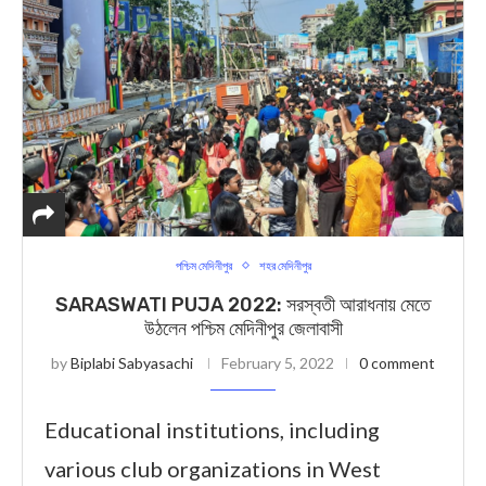
পশ্চিম মেদিনীপুর
শহর মেদিনীপুর
SARASWATI PUJA 2022: সরস্বতী আরাধনায় মেতে
উঠলেন পশ্চিম মেদিনীপুর জেলাবাসী
by
Biplabi Sabyasachi
February 5, 2022
0 comment
Educational institutions, including
various club organizations in West