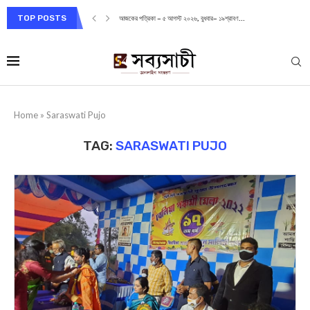
TOP POSTS
আজকের পত্রিকা – ৫ আগস্ট ২০২৬, বুধবার– ১৯শ্রাবণ...
Home
»
Saraswati Pujo
TAG:
SARASWATI PUJO