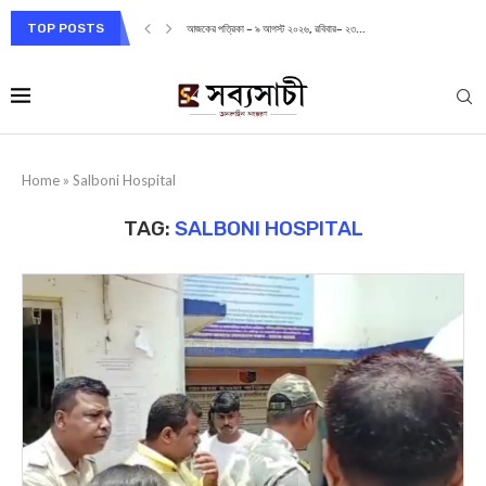
TOP POSTS
আজকের পত্রিকা – ৯ আগস্ট ২০২৬, রবিবার– ২৩...
Home
»
Salboni Hospital
TAG:
SALBONI HOSPITAL