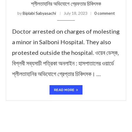
শ্লীলতাহানির অভিযোগে গ্রেফতার চিকিৎসক
by
Biplabi Sabyasachi
July 18, 2023
0 comment
Doctor arrested on charges of molesting
a minor in Salboni Hospital. They also
protested outside the hospital. ওয়েব ডেস্ক,
বিপ্লবী সব্যসাচী পত্রিকা অনলাইন : হাসপাতালের ওয়ার্ডে
শ্লীলতাহানির অভিযোগে গ্রেপ্তার চিকিৎসক। …
READ MORE