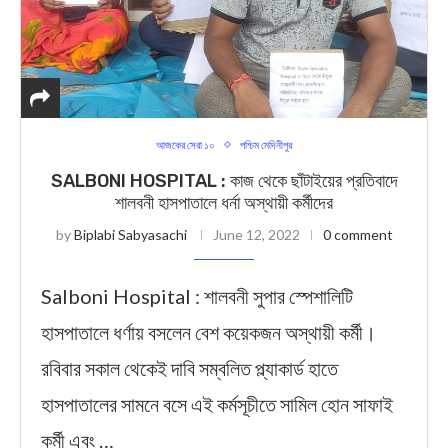
আজকের সেরা ১০
পশ্চিম মেদিনীপুর
SALBONI HOSPITAL : কাজ থেকে ছাঁটাইয়ের প্রতিবাদে
শালবনী হাসপাতালে ধর্না অস্থায়ী কর্মীদের
by
Biplabi Sabyasachi
June 12, 2022
0 comment
Salboni Hospital : শালবনী সুপার স্পেশালিটি
হাসপাতালে ধর্ণায় বসলেন বেশ কয়েকজন অস্থায়ী কর্মী।
রবিবার সকাল থেকেই দাবি সম্বলিত প্ল্যাকার্ড হাতে
হাসপাতালের সামনে বসে এই কর্মসূচীতে সামিল হোন সাফাই
কর্মী এবং …