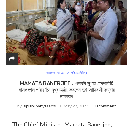
আজকের সেরা ১০
পশ্চিম মেদিনীপুর
MAMATA BANERJEE : শালবনী সুপার স্পেশালিটি
হাসপাতাল পরিদর্শনে মুখ্যমন্ত্রী, করলেন দুই আদিবাসী কন্যার
নামকরণ
by
Biplabi Sabyasachi
May 27, 2023
0 comment
The Chief Minister Mamata Banerjee,