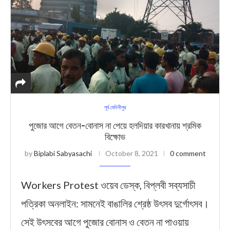
পূর্ব মেদিনীপুর
পুজোর আগে বেতন-বোনাস না পেয়ে হলদিয়ার কারখানায় শ্রমিক
বিক্ষোভ
by
Biplabi Sabyasachi
October 8, 2021
0 comment
Workers Protest ওয়েব ডেস্ক, বিপ্লবী সব্যসাচী
পত্রিকা অনলাইন: সামনেই বাঙালির শ্রেষ্ঠ উৎসব দুর্গোৎসব।
সেই উৎসবের আগে পুজোর বোনাস ও বেতন না পাওয়ায়