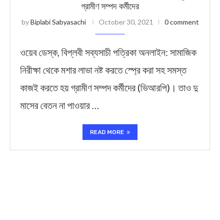
গ্রামীণ সম্পদ কর্মীদের
by
Biplabi Sabyasachi
October 30, 2021
0 comment
ওয়েব ডেস্ক, বিপ্লবী সব্যসাচী পত্রিক‍া অনলাইন: সামাজিক
নিরীক্ষা থেকে মশার লাভা নষ্ট করতে স্প্রে করা সহ সমস্ত
কাজই করতে হয় গ্রামীণ সম্পদ কর্মীদের (ভিআরপি)। তাও দু
মাসের বেতন না পাওয়ার …
READ MORE