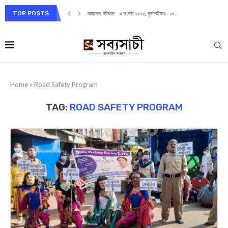
TOP POSTS
আজকের পত্রিকা – ৬ আগস্ট ২০২৬, বৃহস্পতিবার– ২০...
Home
»
Road Safety Program
TAG:
ROAD SAFETY PROGRAM