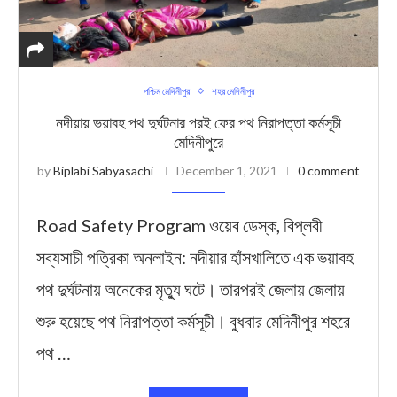
পশ্চিম মেদিনীপুর
শহর মেদিনীপুর
নদীয়ায় ভয়াবহ পথ দুর্ঘটনার পরই ফের পথ নিরাপত্তা কর্মসূচী
মেদিনীপুরে
by
Biplabi Sabyasachi
December 1, 2021
0 comment
Road Safety Program ওয়েব ডেস্ক, বিপ্লবী
সব্যসাচী পত্রিকা অনলাইন: নদীয়ার হাঁসখালিতে এক ভয়াবহ
পথ দুর্ঘটনায় অনেকের মৃত্যু ঘটে। তারপরই জেলায় জেলায়
শুরু হয়েছে পথ নিরাপত্তা কর্মসূচী। বুধবার মেদিনীপুর শহরে
পথ …