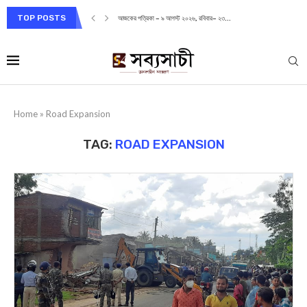
TOP POSTS
আজকের পত্রিকা – ৯ আগস্ট ২০২৬, রবিবার– ২৩...
Home
»
Road Expansion
TAG:
ROAD EXPANSION