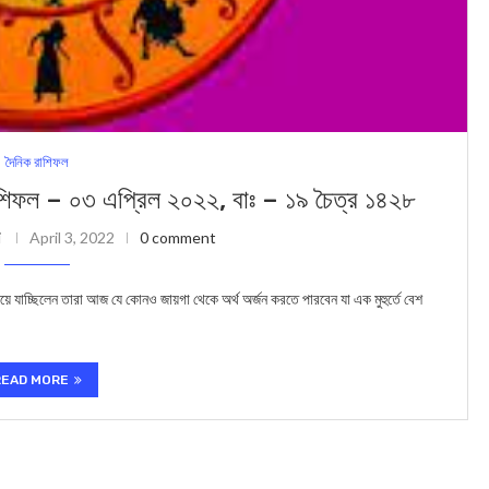
দৈনিক রাশিফল
– ০৩ এপ্রিল ২০২২, বাঃ – ১৯ চৈত্র ১৪২৮
i
April 3, 2022
0 comment
দিয়ে যাচ্ছিলেন তারা আজ যে কোনও জায়গা থেকে অর্থ অর্জন করতে পারবেন যা এক মুহুর্তে বেশ
READ MORE