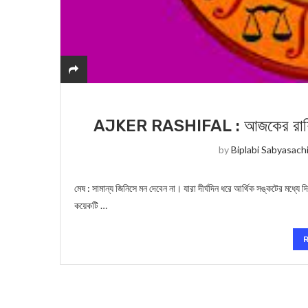
AJKER RASHIFAL : আজকের রাশিফল 
by
Biplabi Sabyasach
মেষ : সামান্য জিনিসে মন দেবেন না। যারা দীর্ঘদিন ধরে আর্থিক সঙ্কটের মধ্যে 
কয়েকটি …