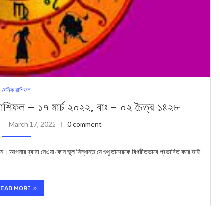
দৈনিক রাশিফল
 – ১৭ মার্চ ২০২২, বাঃ – ০২ চৈত্র ১৪২৮
March 17, 2022
0 comment
। আপনার দ্বারা নেওয়া কোন ভুল সিদ্ধান্ত যে শুধু তাদেরকে বিপরীতভাবে প্রভাবিত করে তাই
READ MORE