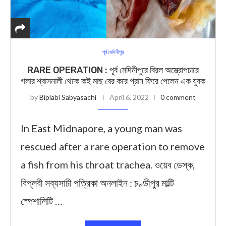
পূর্ব মেদিনীপুর
RARE OPERATION : পূর্ব মেদিনীপুরে বিরল অস্ত্রোপচারে
গলার শ্বাসনালী থেকে কই মাছ বের করে প্রান ফিরে পেলেন এক যুবক
by
Biplabi Sabyasachi
April 6, 2022
0 comment
In East Midnapore, a young man was
rescued after a rare operation to remove
a fish from his throat trachea. ওয়েব ডেস্ক,
বিপ্লবী সব্যসাচী পত্রিকা অনলাইন : চণ্ডীপুর মাল্টি
স্পেশালিটি …