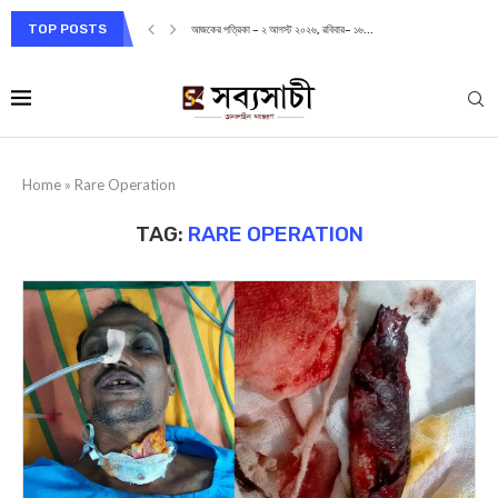
TOP POSTS
আজকের পত্রিকা – ২ আগস্ট ২০২৬, রবিবার– ১৬...
Home
»
Rare Operation
TAG:
RARE OPERATION