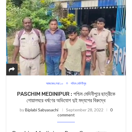
আজকের সেরা ১০
পশ্চিম মেদিনীপুর
PASCHIM MEDINIPUR : পশ্চিম মেদিনীপুরে ছাত্রীকে
গোয়ালঘরে ধর্ষণের অভিযোগ দুই মদ্যপের বিরুদ্ধে
by
Biplabi Sabyasachi
September 28, 2022
0
comment