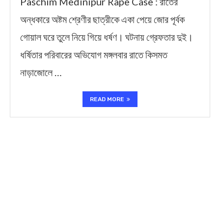
Paschim Medinipur Rape Case : রাতের
অন্ধকারে অষ্টম শ্রেণীর ছাত্রীকে একা পেয়ে জোর পূর্বক
গোয়াল ঘরে তুলে নিয়ে গিয়ে ধর্ষণ। ঘটনায় গ্রেফতার দুই।
ধর্ষিতার পরিবারের অভিযোগ মঙ্গলবার রাতে কিসমত
নাড়াজোলে …
READ MORE