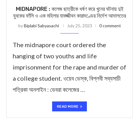
MIDNAPORE : কলেজ ছাত্রীকে ধর্ষণ করে খুনের ঘটনায় দুই
যুবকের ফাঁসি ও এক মহিলার যাবজ্জীবন কারাদণ্ডের নির্দেশ আদালতের
by
Biplabi Sabyasachi
July 25, 2023
0 comment
The midnapore court ordered the
hanging of two youths and life
imprisonment for the rape and murder of
a college student. ওয়েব ডেস্ক, বিপ্লবী সব্যসাচী
পত্রিকা অনলাইন : ডেবরা কলেজের …
READ MORE