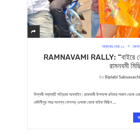
আজকের সেরা ১০
জেলা
RAMNAVAMI RALLY: “বাইরে বেরোবেন 
রামনবমী মিছ
by
Biplabi Sabyasach
বিপ্লবী সব্যসাচী পত্রিকা অনলাইন : রামনবমী উপলক্ষে রবিবার সকাল থেকে এক
মেদিনীপুর শহর সংলগ্ন গোপগড় এলাকা থেকে বাইক মিছিল …