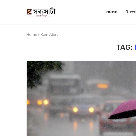
HOME
ই-পেপা
Home
»
Rain Alert
TAG: