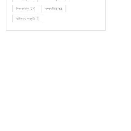
শিক্ষা ব্যবস্থা
(75)
সম্পাদকীয়
(20)
সাহিত্য ও সংস্কৃতি
(5)