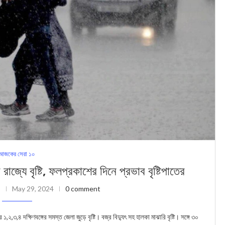
আজকের সেরা ১০
 বৃষ্টি, ফলপ্রকাশের দিনে প্রভাব বৃষ্টিপাতের
May 29, 2024
0 comment
,৪ দক্ষিণবঙ্গের সমস্ত জেলা জুড়ে বৃষ্টি। বজ্র বিদ্যুৎ সহ হালকা মাঝারি বৃষ্টি। সঙ্গে ৩০