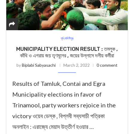
পূর্ব মেদিনীপুর
MUNICIPALITY ELECTION RESULT : তমলুক ,
কাঁথি ও এগরায় জয় তৃণমূলের , জয়ের উল্লাসে দলীয় কর্মীরা
by
Biplabi Sabyasachi
March 2, 2022
0 comment
Results of Tamluk, Contai and Egra
Municipality elections in favor of
Trinamool, party workers rejoice in the
victory ওয়েব ডেস্ক , বিপ্লবী সব্যসাচী পত্রিকা
অনলাইন : এরাজ্যে মেয়াদ উত্তীর্ণ হওয়ার …