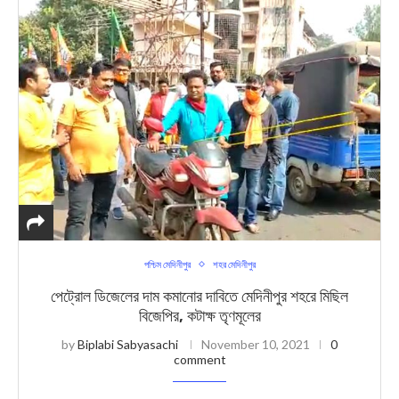
পশ্চিম মেদিনীপুর
শহর মেদিনীপুর
পেট্রোল ডিজেলের দাম কমানোর দাবিতে মেদিনীপুর শহরে মিছিল
বিজেপির, কটাক্ষ তৃণমূলের
by
Biplabi Sabyasachi
November 10, 2021
0
comment