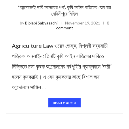
‘আন্দোলনই দাবি আদায়ের পথ’, কৃষি আইন বাতিলের ঘোষণায়
মেদিনীপুরে মিছিল
by
Biplabi Sabyasachi
November 19, 2021
0
comment
Agriculture Law ওয়েব ডেস্ক, বিপ্লবী সব্যসাচী
পত্রিকা অনলাইন: তিনটি কৃষি আইন বাতিলের দাবিতে
দিল্লিতে চলা কৃষক আন্দোলনের বর্ষপূর্তির প্রাক্কালে ‘জয়ী’
হলেন কৃষকরাই। এ যেন কৃষকদের কাছে বিশাল জয়।
আন্দোলনে সামিল …
READ MORE