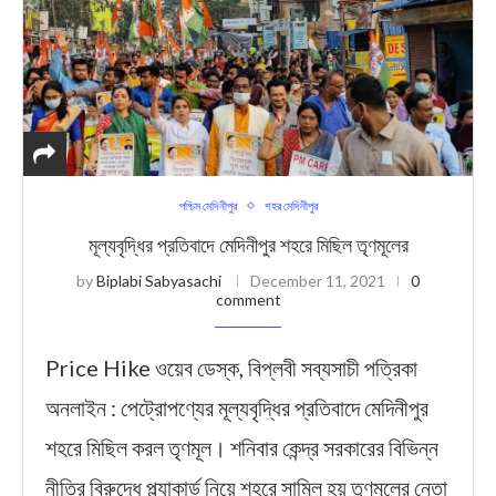
পশ্চিম মেদিনীপুর
শহর মেদিনীপুর
মূল্যবৃদ্ধির প্রতিবাদে মেদিনীপুর শহরে মিছিল তৃণমূলের
by
Biplabi Sabyasachi
December 11, 2021
0
comment
Price Hike ওয়েব ডেস্ক, বিপ্লবী সব্যসাচী পত্রিকা
অনলাইন : পেট্রোপণ্যের মূল্যবৃদ্ধির প্রতিবাদে মেদিনীপুর
শহরে মিছিল করল তৃণমূল। শনিবার কেন্দ্র সরকারের বিভিন্ন
নীতির বিরুদ্ধে প্ল্যাকার্ড নিয়ে শহরে সামিল হয় তৃণমূলের নেতা