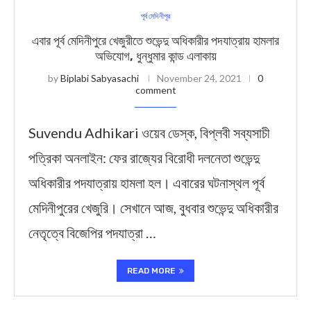
পূর্ব মেদিনীপুর
এবার পূর্ব মেদিনীপুরে খেজুরীতে শুভেন্দু অধিকারীর পদযাত্রায় হামলার
অভিযোগ, ধুন্ধুমার কান্ড এলাকায়
by
Biplabi Sabyasachi
November 24, 2021
0
comment
Suvendu Adhikari ওয়েব ডেস্ক, বিপ্লবী সব্যসাচী
পত্রিকা অনলাইন: ফের রাজ্যের বিরোধী দলনেতা শুভেন্দু
অধিকারীর পদযাত্রায় হামলা হল। এবারের ঘটনাস্থল পূর্ব
মেদিনীপুরের খেজুরি। সেখানে আজ, বুধবার শুভেন্দু অধিকারীর
নেতৃত্বে বিজেপির পদযাত্রা …
READ MORE