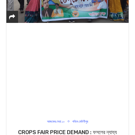
আজকের সেরা ১০
পশ্চিম মেদিনীপুর
CROPS FAIR PRICE DEMAND : ফসলের ন্যায্য