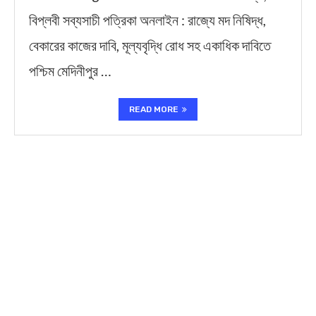
বিপ্লবী সব্যসাচী পত্রিকা অনলাইন : রাজ্যে মদ নিষিদ্ধ,
বেকারের কাজের দাবি, মূল্যবৃদ্ধি রোধ সহ একাধিক দাবিতে
পশ্চিম মেদিনীপুর …
READ MORE