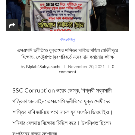
পশ্চিম মেদিনীপুর
এসএসসি দুর্নীতিতে যুক্তদের শাস্তির দাবিতে পশ্চিম মেদিনীপুরে
বিক্ষোভ, পেট্রোপণ্যের পরিবর্তে মদের দাম কমানোয় কটাক্ষ
by
Biplabi Sabyasachi
November 20, 2021
0
comment
SSC Corruption ওয়েব ডেস্ক, বিপ্লবী সব্যসাচী
পত্রিকা অনলাইন: এসএসসি দুর্নীতিতে যুক্ত দোষীদের
শাস্তির দাবি জানিয়ে পথে নামল যুব সংগঠন ডিওয়াইও।
শনিবার বেলদায় বিক্ষোভ মিছিল করে। উপস্থিত ছিলেন
সংগঠনের রাজ্য সম্পাদক …