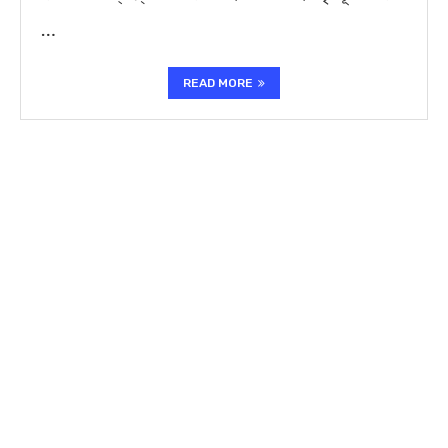
…
READ MORE