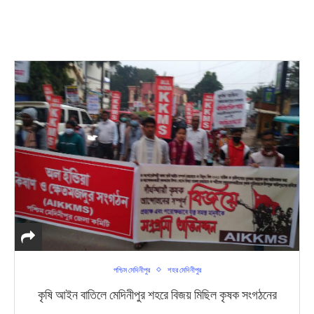
পশ্চিম মেদিনীপুর
শহর মেদিনীপুর
কৃষি আইন বাতিলে মেদিনীপুর শহরে বিজয় মিছিল কৃষক সংগঠনের