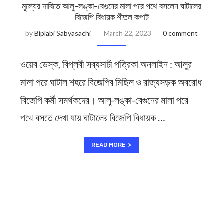
মূল্যের দাবিতে আলু-লঙ্কা-বেগুনের মালা পরে পথে বসলেন ঘাটালের
বিজেপি বিধায়ক শীতল কপাট
by
Biplabi Sabyasachi
March 22, 2023
0 comment
ওয়েব ডেস্ক, বিপ্লবী সব্যসাচী পত্রিকা অনলাইন : আলুর
মালা পরে ঘাটাল শহরে বিজেপির মিছিল ও রাজ্যসড়ক অবরোধ
বিজেপি কর্মী সমর্থকদের। আলু-লঙ্কা-বেগুনের মালা পরে
পথে বসতে দেখা যায় ঘাটালের বিজেপি বিধায়ক …
READ MORE