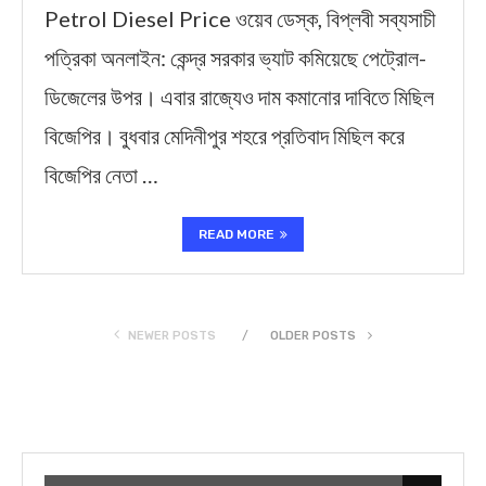
Petrol Diesel Price ওয়েব ডেস্ক, বিপ্লবী সব্যসাচী
পত্রিকা অনলাইন: কেন্দ্র সরকার ভ্যাট কমিয়েছে পেট্রোল-
ডিজেলের উপর। এবার রাজ্যেও দাম কমানোর দাবিতে মিছিল
বিজেপির। বুধবার মেদিনীপুর শহরে প্রতিবাদ মিছিল করে
বিজেপির নেতা …
READ MORE
NEWER POSTS
OLDER POSTS