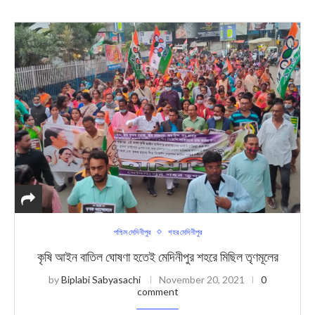
পশ্চিম মেদিনীপুর
শহর মেদিনীপুর
কৃষি আইন বাতিল ঘোষণা হতেই মেদিনীপুর শহরে মিছিল তৃণমূলের
by
Biplabi Sabyasachi
November 20, 2021
0
comment