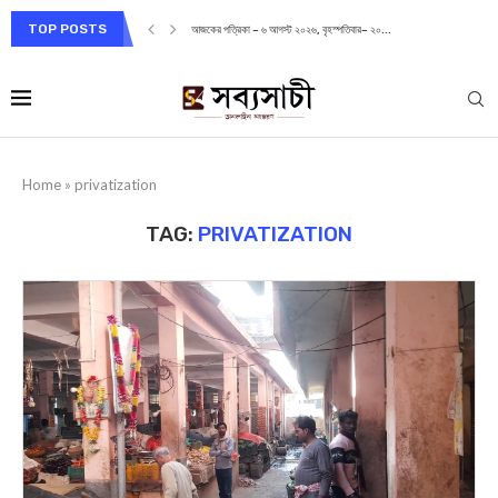
TOP POSTS
আজকের পত্রিকা – ৬ আগস্ট ২০২৬, বৃহস্পতিবার– ২০...
Home
»
privatization
TAG:
PRIVATIZATION