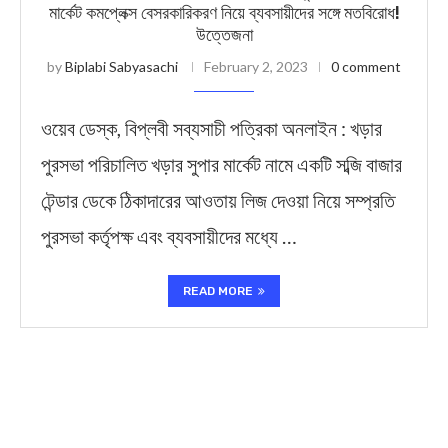
মার্কেট কমপ্লেক্স বেসরকারিকরণ নিয়ে ব্যবসায়ীদের সঙ্গে মতবিরোধ!
উত্তেজনা
by
Biplabi Sabyasachi
February 2, 2023
0 comment
ওয়েব ডেস্ক, বিপ্লবী সব্যসাচী পত্রিকা অনলাইন : খড়ার
পুরসভা পরিচালিত খড়ার সুপার মার্কেট নামে একটি সব্জি বাজার
টেন্ডার ডেকে ঠিকাদারের আওতায় লিজ দেওয়া নিয়ে সম্প্রতি
পুরসভা কর্তৃপক্ষ এবং ব্যবসায়ীদের মধ্যে …
READ MORE