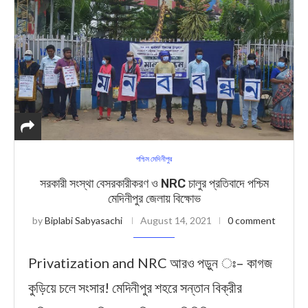
পশ্চিম মেদিনীপুর
সরকারী সংস্থা বেসরকারীকরণ ও NRC চালুর প্রতিবাদে পশ্চিম
মেদিনীপুর জেলায় বিক্ষোভ
by
Biplabi Sabyasachi
August 14, 2021
0 comment
Privatization and NRC আরও পড়ুন ঃ– কাগজ
কুড়িয়ে চলে সংসার! মেদিনীপুর শহরে সন্তান বিক্রীর