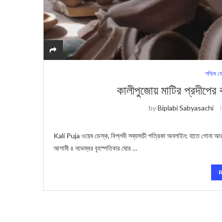
পশ্চিম ম
কালীপুজোয় মাটির প্রদীপের 
by
Biplabi Sabyasachi
Kali Puja ওয়েব ডেস্ক, বিপ্লবী সব্যসাচী পত্রিকা অনলাইন: হাতে গোনা
আগামী ৪ নভেম্বর বৃহস্পতিবার ঘোর …