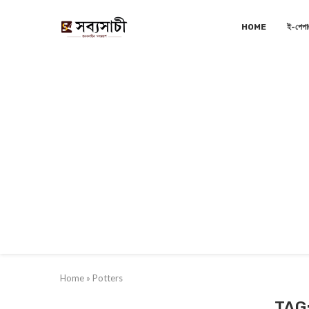
HOME
ই-পেপা
Home
»
Potters
TAG