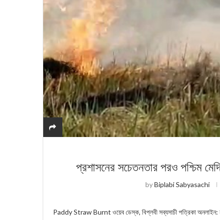
​প্রশাসনের সচেতনতার পরও পশ্চিম মেদিন
by
Biplabi Sabyasachi
Paddy Straw Burnt ওয়েব ডেস্ক, বিপ্লবী সব্যসাচী পত্রিকা অনলাইন: নাড়া 