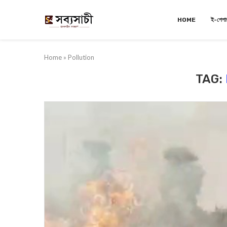
HOME
ই-পেপা
Home
»
Pollution
TAG: