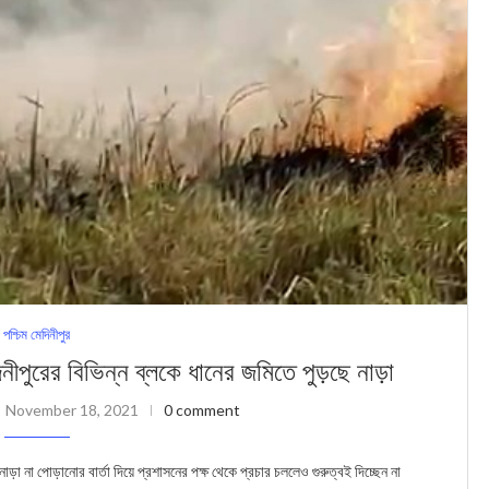
পশ্চিম মেদিনীপুর
ীপুরের বিভিন্ন ব্লকে ধানের জমিতে পুড়ছে নাড়া
November 18, 2021
0 comment
না পোড়ানোর বার্তা দিয়ে প্রশাসনের পক্ষ থেকে প্রচার চললেও গুরুত্বই দিচ্ছেন না