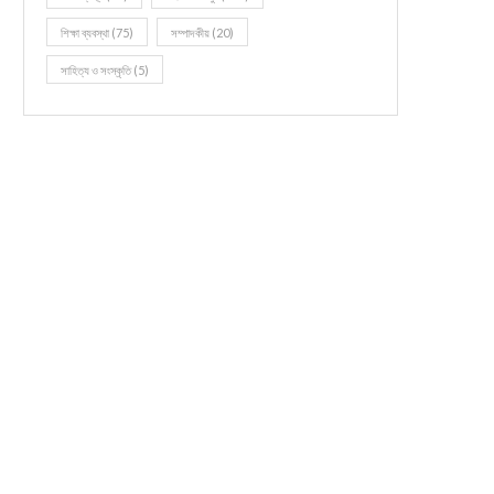
শিক্ষা ব্যবস্থা
(75)
সম্পাদকীয়
(20)
সাহিত্য ও সংস্কৃতি
(5)