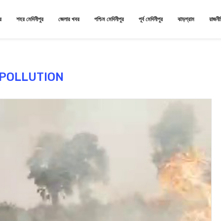
র
শহর মেদিনীপুর
জেলার খবর
পশ্চিম মেদিনীপুর
পূর্ব মেদিনীপুর
ঝাড়গ্রাম
রাজনী
POLLUTION