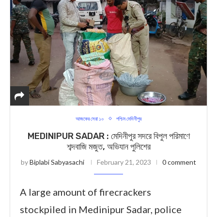
আজকের সেরা ১০
পশ্চিম মেদিনীপুর
MEDINIPUR SADAR : মেদিনীপুর সদরে বিপুল পরিমাণে
শব্দবাজি মজুত, অভিযান পুলিশের
by
Biplabi Sabyasachi
February 21, 2023
0 comment
A large amount of firecrackers
stockpiled in Medinipur Sadar, police