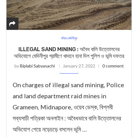
পশ্চিম মেদিনীপুর
ILLEGAL SAND MINING : অবৈধ বালি উত্তোলনের
অভিযোগে মেদিনীপুর গ্রামীণে খাদানে হানা দিল পুলিশ ও ভূমি দফতর
by
Biplabi Sabyasachi
January 27, 2022
0 comment
On charges of illegal sand mining, Police
and land department raid mines in
Grameen, Midnapore, ওয়েব ডেস্ক, বিপ্লবী
সব্যসাচী পত্রিকা অনলাইন : অবৈধভাবে বালি উত্তোলনের
অভিযোগ পেয়ে নড়েচড়ে বসলেন ভূমি …