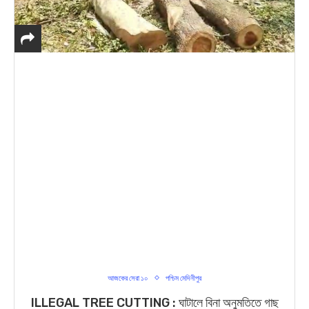
আজকের সেরা ১০
পশ্চিম মেদিনীপুর
ILLEGAL TREE CUTTING : ঘাটালে বিনা অনুমতিতে গাছ