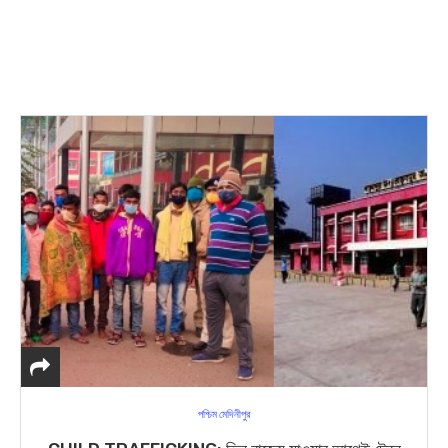
পশ্চিম মেদিনীপুর