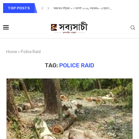
TOP POSTS
আজকের পত্রিকা – ৭ আগস্ট ২০২৬, শুক্রবার– ২১শ্রাবণ...
Home
»
Police Raid
TAG:
POLICE RAID