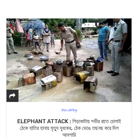
পশ্চিম মেদিনীপুর
ELEPHANT ATTACK : পিড়াকাটায় গভীর রাতে চোলাই
ঠেকে হাতির হানায় মৃত্যু যুবকের, ঠেক ভেঙে তছনছ করে দিল
আবগারি