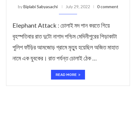
by
Biplabi Sabyasachi
July 29, 2022
0 comment
Elephant Attack : চোলাই মদ পান করতে গিয়ে
বৃহস্পতিবার রাত দুটো নাগাদ পশ্চিম মেদিনীপুরের পিড়াকাটা
পুলিশ ফাঁড়ির আমজোড় গ্রামে মৃত্যু হয়েছিল অজিত মাহাত
নামে এক যুবকের। রাত পর্যন্ত চোলাই ঠেক …
READ MORE