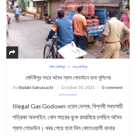
পশ্চিম মেদিনীপুর
শহর মেদিনীপুর
মেদিনীপুর শহরে অবৈধ গ্যাস গোডাউনে হানা পুলিশের
by
Biplabi Sabyasachi
October 30, 2021
0 comment
Illegal Gas Godown ওয়েব ডেস্ক, বিপ্লবী সব্যসাচী
পত্রিকা অনলাইন: খোদ শহরের বুকে রমরমিয়ে চলছিল অবৈধ
গ্যাস গোডাউন। খবর পেয়ে হানা দিল কোতওয়ালী থানার