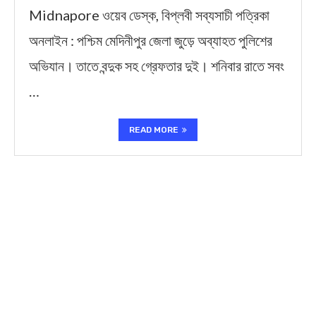
Midnapore ওয়েব ডেস্ক, বিপ্লবী সব্যসাচী পত্রিকা
অনলাইন : পশ্চিম মেদিনীপুর জেলা জুড়ে অব্যাহত পুলিশের
অভিযান। তাতে বন্দুক সহ গ্রেফতার দুই। শনিবার রাতে সবং
…
READ MORE