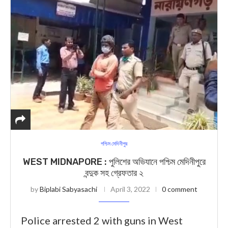
পশ্চিম মেদিনীপুর
WEST MIDNAPORE : পুলিশের অভিযানে পশ্চিম মেদিনীপুরে
বন্দুক সহ গ্রেফতার ২
by
Biplabi Sabyasachi
April 3, 2022
0 comment
Police arrested 2 with guns in West