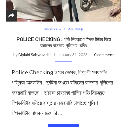
আজকের সেরা ১০
পশ্চিম মেদিনীপুর
POLICE CHECKING : গতি নিয়ন্ত্রণে স্পিড মিটার দিয়ে
ঘাটালের রাস্তায় পুলিশের চেকিং
by
Biplabi Sabyasachi
January 31, 2023
0 comment
Police Checking ওয়েব ডেস্ক, বিপ্লবী সব্যসাচী
পত্রিকা অনলাইন : দুর্ঘটনা রুখতে ঘাটালের রাস্তায় পুলিশের
নজরদারি বাড়ছে। দু’চাকা চারচাকা গাড়ির গতি নিয়ন্ত্রণে
স্পিডমিটার বসিয়ে রাস্তায় নজরদারি চালাচ্ছে পুলিশ।
স্পিডমিটার নামক নজরদারি …