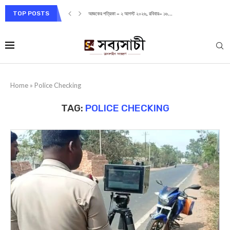
TOP POSTS
আজকের পত্রিকা – ২ আগস্ট ২০২৬, রবিবার– ১৬...
Home
»
Police Checking
TAG:
POLICE CHECKING