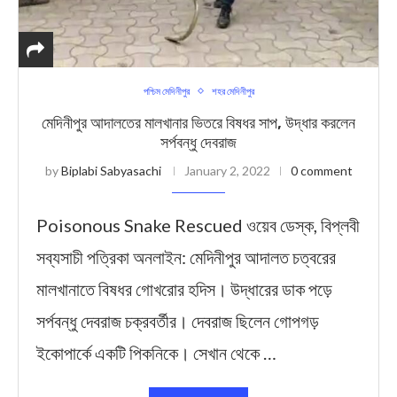
পশ্চিম মেদিনীপুর
শহর মেদিনীপুর
মেদিনীপুর আদালতের মালখানার ভিতরে বিষধর সাপ, উদ্ধার করলেন
সর্পবন্ধু দেবরাজ
by
Biplabi Sabyasachi
January 2, 2022
0 comment
Poisonous Snake Rescued ওয়েব ডেস্ক, বিপ্লবী
সব্যসাচী পত্রিকা অনলাইন: মেদিনীপুর আদালত চত্বরের
মালখানাতে বিষধর গোখরোর হদিস। উদ্ধারের ডাক পড়ে
সর্পবন্ধু দেবরাজ চক্রবর্তীর। দেবরাজ ছিলেন গোপগড়
ইকোপার্কে একটি পিকনিকে। সেখান থেকে …