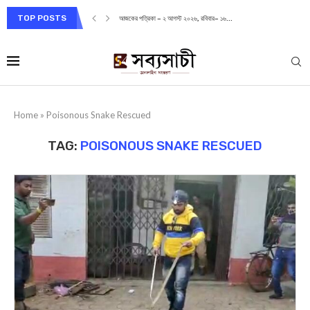
TOP POSTS
আজকের পত্রিকা – ২ আগস্ট ২০২৬, রবিবার– ১৬...
Home
»
Poisonous Snake Rescued
TAG:
POISONOUS SNAKE RESCUED