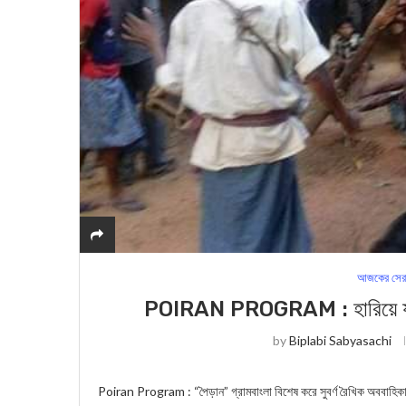
আজকের সের
POIRAN PROGRAM : হারিয়ে য‍াচ্ছে
by
Biplabi Sabyasachi
Poiran Program : “পৈড়ান” গ্রামবাংলা বিশেষ করে সুবর্ণ রৈখিক অববাহিকা