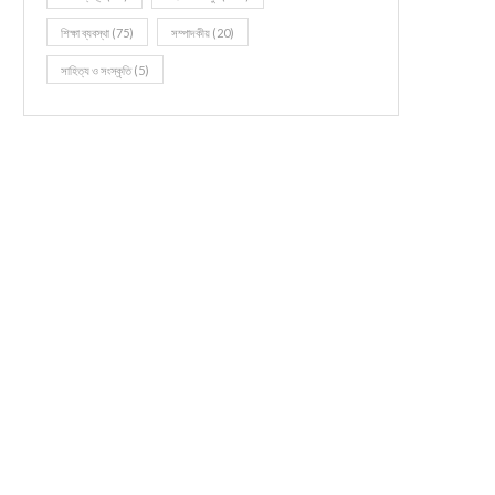
শিক্ষা ব্যবস্থা
(75)
সম্পাদকীয়
(20)
সাহিত্য ও সংস্কৃতি
(5)