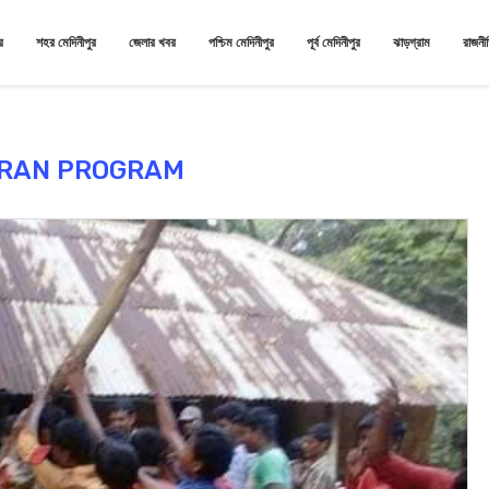
র
শহর মেদিনীপুর
জেলার খবর
পশ্চিম মেদিনীপুর
পূর্ব মেদিনীপুর
ঝাড়গ্রাম
রাজনী
IRAN PROGRAM