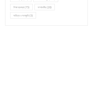
শিক্ষা ব্যবস্থা
(75)
সম্পাদকীয়
(20)
সাহিত্য ও সংস্কৃতি
(5)