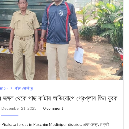
রা ১০
পশ্চিম মেদিনীপুর
ল থেকে গাছ কাটার অভিযোগে গ্রেপ্তার তিন যুবক
December 21, 2023
0 comment
rakata forest in Paschim Medinipur district. ওয়েব ডেস্ক, বিপ্লবী