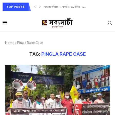
TOP POSTS
আজকের পত্রিকা – ২ আগস্ট ২০২৬, রবিবার– ১৬...
Home
»
Pingla Rape Case
TAG:
PINGLA RAPE CASE