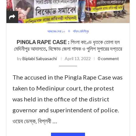
আজকের সেরা ১০
পশ্চিম মেদিনীপুর
PINGLA RAPE CASE : পিংলা কাণ্ডে ধৃতকে তোলা হল
মেদিনীপুর আদালতে, বিক্ষোভ জেলা শাসক ও পুলিশ সুপারের দপ্তরে
by
Biplabi Sabyasachi
April 13, 2022
0 comment
The accused in the Pingla Rape Case was
taken to Medinipur court, the protest
was held in the office of the district
governor and superintendent of police.
ওয়েব ডেস্ক, বিপ্লবী …