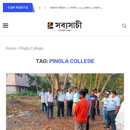
TOP POSTS
আজকের পত্রিকা – ৫ আগস্ট ২০২৬, বুধবার– ১৯শ্রাবণ...
Home
»
Pingla College
TAG:
PINGLA COLLEGE