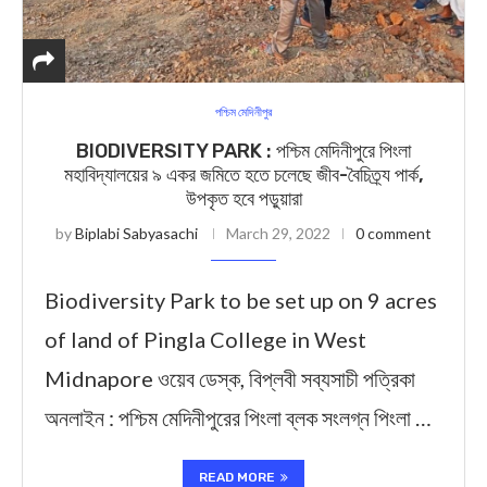
পশ্চিম মেদিনীপুর
BIODIVERSITY PARK : পশ্চিম মেদিনীপুরে পিংলা
মহাবিদ্যালয়ের ৯ একর জমিতে হতে চলেছে জীব-বৈচিত্র্য পার্ক,
উপকৃত হবে পড়ুয়ারা
by
Biplabi Sabyasachi
March 29, 2022
0 comment
Biodiversity Park to be set up on 9 acres
of land of Pingla College in West
Midnapore ওয়েব ডেস্ক, বিপ্লবী সব্যসাচী পত্রিকা
অনলাইন : পশ্চিম মেদিনীপুরের পিংলা ব্লক সংলগ্ন পিংলা …
READ MORE