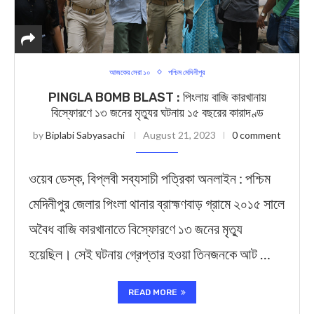
আজকের সেরা ১০
পশ্চিম মেদিনীপুর
PINGLA BOMB BLAST : পিংলায় বাজি কারখানায়
বিস্ফোরণে ১৩ জনের মৃত্যুর ঘটনায় ১৫ বছরের কারাদণ্ড
by
Biplabi Sabyasachi
August 21, 2023
0 comment
ওয়েব ডেস্ক, বিপ্লবী সব্যসাচী পত্রিকা অনলাইন : পশ্চিম
মেদিনীপুর জেলার পিংলা থানার ব্রাহ্মণবাড় গ্রামে ২০১৫ সালে
অবৈধ বাজি কারখানাতে বিস্ফোরণে ১৩ জনের মৃত্যু
হয়েছিল। সেই ঘটনায় গ্রেপ্তার হওয়া তিনজনকে আট …
READ MORE