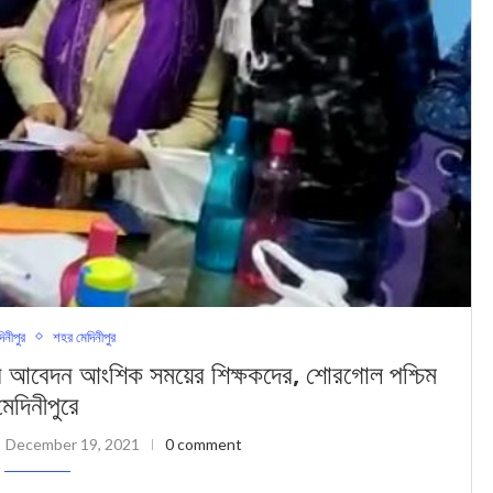
দিনীপুর
শহর মেদিনীপুর
ানের আবেদন আংশিক সময়ের শিক্ষকদের, শোরগোল পশ্চিম
মেদিনীপুরে
December 19, 2021
0 comment