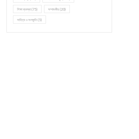
শিক্ষা ব্যবস্থা
(75)
সম্পাদকীয়
(20)
সাহিত্য ও সংস্কৃতি
(5)