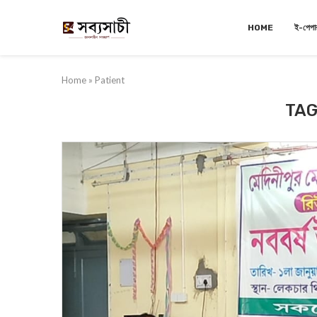
HOME
ই-পেপা
Home
»
Patient
TAG