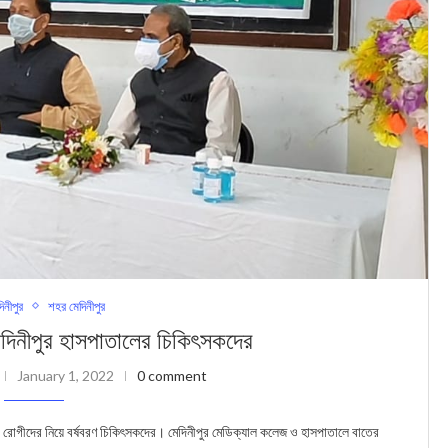
দিনীপুর
শহর মেদিনীপুর
মেদিনীপুর হাসপাতালের চিকিৎসকদের
January 1, 2022
0 comment
োগীদের নিয়ে বর্ষবরণ চিকিৎসকদের। মেদিনীপুর মেডিক্যাল কলেজ ও হাসপাতালে বাতের