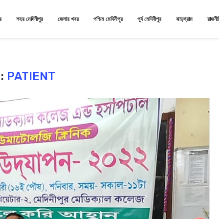
র
শহর মেদিনীপুর
জেলার খবর
পশ্চিম মেদিনীপুর
পূর্ব মেদিনীপুর
ঝাড়গ্রাম
রাজনী
:
PATIENT