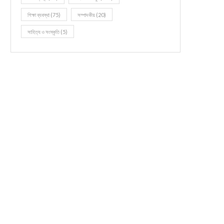
শিক্ষা ব্যবস্থা
(75)
সম্পাদকীয়
(20)
সাহিত্য ও সংস্কৃতি
(5)