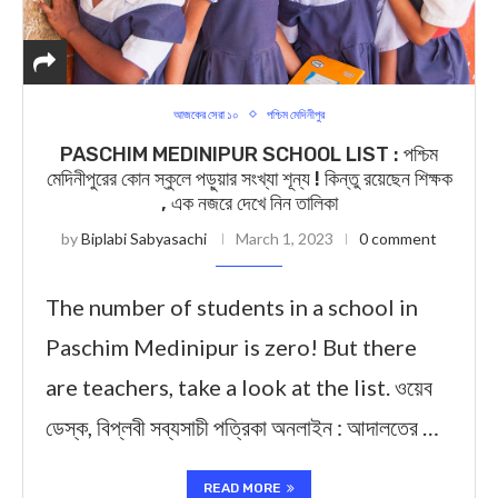
আজকের সেরা ১০
পশ্চিম মেদিনীপুর
PASCHIM MEDINIPUR SCHOOL LIST : পশ্চিম
মেদিনীপুরের কোন স্কুলে পড়ুয়ার সংখ্যা শূন্য ! কিন্তু রয়েছেন শিক্ষক
, এক নজরে দেখে নিন তালিকা
by
Biplabi Sabyasachi
March 1, 2023
0 comment
The number of students in a school in
Paschim Medinipur is zero! But there
are teachers, take a look at the list. ওয়েব
ডেস্ক, বিপ্লবী সব্যসাচী পত্রিকা অনলাইন : আদালতের …
READ MORE