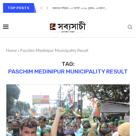
TOP POSTS
আজকের পত্রিকা – ৫ আগস্ট ২০২৬, বুধবার– ১৯শ্রাবণ...
Home
»
Paschim Medinipur Municipality Result
TAG:
PASCHIM MEDINIPUR MUNICIPALITY RESULT