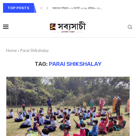
TOP POSTS
আজকের পত্রিকা – ৯ আগস্ট ২০২৬, রবিবার– ২৩...
Home
»
Parai Shikshalay
TAG:
PARAI SHIKSHALAY