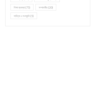
শিক্ষা ব্যবস্থা
(75)
সম্পাদকীয়
(20)
সাহিত্য ও সংস্কৃতি
(5)