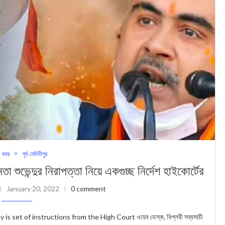
 খবর
পূর্ব মেদিনীপুর
্দুর নিরাপত্তা নিয়ে একগুচ্ছ নির্দেশ হাইকোর্টের
January 20, 2022
0 comment
 set of instructions from the High Court ওয়েব ডেস্ক, বিপ্লবী সব্যসাচী