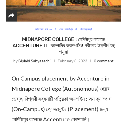
আজকের সেরা ১০
শহর মেদিনীপুর
শিক্ষা ব্যবস্থা
MIDNAPORE COLLEGE : মেদিনীপুর কলেজে
ACCENTURE IT কোম্পানির ক্যাম্পাসিং! পরীক্ষায় উত্তীর্ণ বহু
পড়ুয়া
by
Biplabi Sabyasachi
February 8, 2023
0 comment
On Campus placement by Accenture in
Midnapore College (Autonomous) ওয়েব
ডেস্ক, বিপ্লবী সব্যসাচী পত্রিকা অনলাইন : অন ক্যাম্পাস
(On-Campus) প্লেসমেন্টের (Placement) জন্য
মেদিনীপুর কলেজে Accenture কোম্পানি।