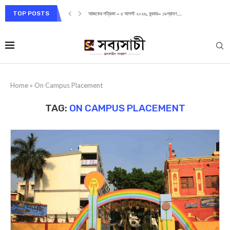
TOP POSTS
আজকের পত্রিকা – ৫ আগস্ট ২০২৬, বুধবার– ১৯শ্রাবণ...
Home
»
On Campus Placement
TAG:
ON CAMPUS PLACEMENT