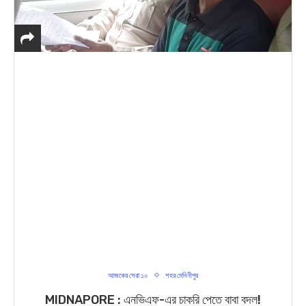
আজকের সেরা ১০
শহর মেদিনীপুর
MIDNAPORE : এনভিএফ-এর চাকরি পেতে বাবা বদল!