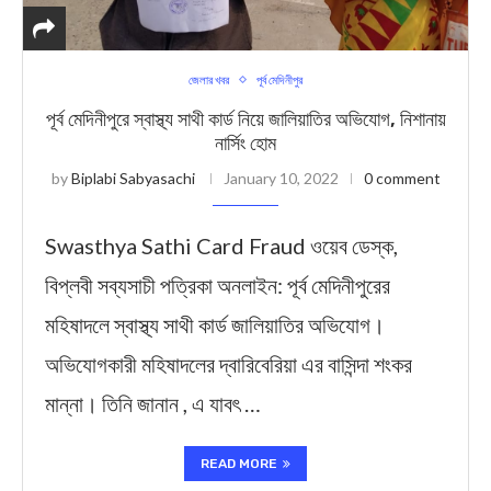
জেলার খবর
পূর্ব মেদিনীপুর
পূর্ব মেদিনীপুরে স্বাস্থ্য সাথী কার্ড নিয়ে জালিয়াতির অভিযোগ, নিশানায়
নার্সিং হোম
by
Biplabi Sabyasachi
January 10, 2022
0 comment
Swasthya Sathi Card Fraud ওয়েব ডেস্ক,
বিপ্লবী সব্যসাচী পত্রিকা অনলাইন: পূর্ব মেদিনীপুরের
মহিষাদলে স্বাস্থ্য সাথী কার্ড জালিয়াতির অভিযোগ।
অভিযোগকারী মহিষাদলের দ্বারিবেরিয়া এর বাসিন্দা শংকর
মান্না। তিনি জানান , এ যাবৎ …
READ MORE