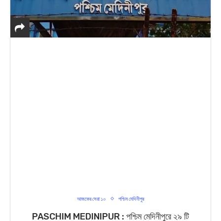
আজকের সেরা ১০
পশ্চিম মেদিনীপুর
PASCHIM MEDINIPUR : পশ্চিম মেদিনীপুরে ২৯ টি