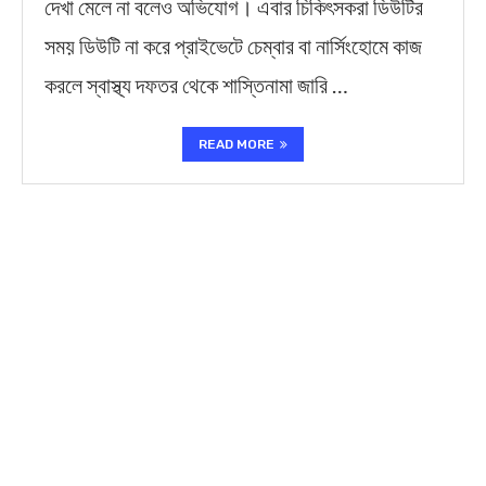
দেখা মেলে না বলেও অভিযোগ। এবার চিকিৎসকরা ডিউটির
সময় ডিউটি না করে প্রাইভেটে চেম্বার বা নার্সিংহোমে কাজ
করলে স্বাস্থ্য দফতর থেকে শাস্তিনামা জারি …
READ MORE