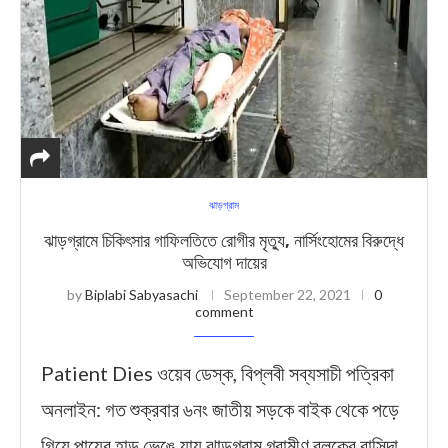
ঝাড়গ্রাম
ঝাড়গ্রামে চিকিৎসার গাফিলতিতে রোগীর মৃত্যু, নার্সিংহোমের বিরুদ্ধে
অভিযোগ দায়ের
by
Biplabi Sabyasachi
September 22, 2021
0
comment
Patient Dies ওয়েব ডেস্ক, বিপ্লবী সব্যসাচী পত্রিকা
অনলাইন: গত শুক্রবার ৬নং জাতীয় সড়কে বাইক থেকে পড়ে
গিয়ে পায়ের হাড় ভেঙে যায় ঝাড়গ্রাম গ্রামীণ ব্লকের বাসিন্দা