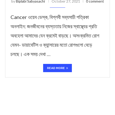
by
Biplabi Sabyasachi
October 27, 2021
0 comment
Cancer ওয়েব ডেস্ক, বিপ্লবী সব্যসাচী পত্রিকা
অনলাইন: জনজীবনের ব্যস্ততায় নিজের স্বাস্থ্যের প্রতি
অবহেলা আমাদের যেন ক্রমেই বাড়ছে। অসংক্রমিত রোগ
যেমন- ডায়াবেটিস ও ক্যান্সারের মতো রোগগুলো বেড়ে
চলছে। এক সময় দেখা …
READ MORE