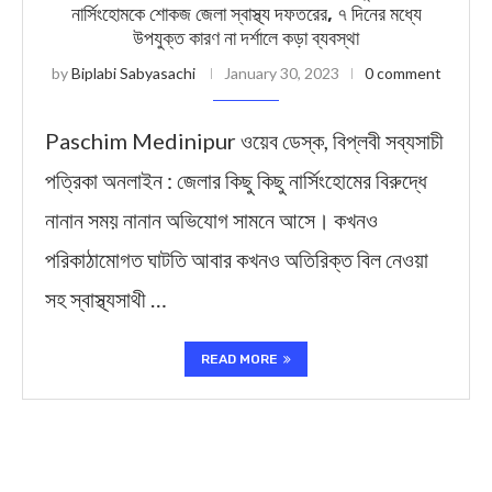
নার্সিংহোমকে শোকজ জেলা স্বাস্থ্য দফতরের, ৭ দিনের মধ্যে
উপযুক্ত কারণ না দর্শালে কড়া ব্যবস্থা
by
Biplabi Sabyasachi
January 30, 2023
0 comment
Paschim Medinipur ওয়েব ডেস্ক, বিপ্লবী সব্যসাচী
পত্রিকা অনলাইন : জেলার কিছু কিছু নার্সিংহোমের বিরুদ্ধে
নানান সময় নানান অভিযোগ সামনে আসে। কখনও
পরিকাঠামোগত ঘাটতি আবার কখনও অতিরিক্ত বিল নেওয়া
সহ স্বাস্থ্যসাথী …
READ MORE