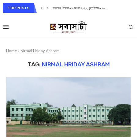
TOP POSTS
আজকের পত্রিকা – ৬ আগস্ট ২০২৬, বৃহস্পতিবার– ২০...
Home
»
Nirmal Hriday Ashram
TAG:
NIRMAL HRIDAY ASHRAM