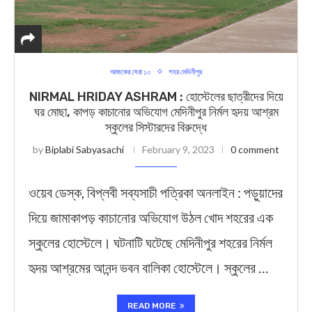
আজকের সেরা ১০
শহর মেদিনীপুর
NIRMAL HRIDAY ASHRAM : হোস্টেলের ছাত্রীদের দিয়ে
ঘর মোছা, কাপড় কাচানোর অভিযোগ মেদিনীপুর নির্মল হৃদয় আশ্রম
স্কুলের সিস্টারদের বিরুদ্ধে
by
Biplabi Sabyasachi
February 9, 2023
0 comment
ওয়েব ডেস্ক, বিপ্লবী সব্যসাচী পত্রিকা অনলাইন : পড়ুয়াদের
দিয়ে জামাকাপড় কাচানোর অভিযোগ উঠল খোদ শহরের এক
স্কুলের হোস্টেলে। ঘটনাটি ঘটেছে মেদিনীপুর শহরের নির্মল
হৃদয় আশ্রমের আনন্দ ভবন বালিকা হোস্টেলে। স্কুলের …
READ MORE