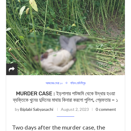
আজকের সেরা ১০
পশ্চিম মেদিনীপুর
MURDER CASE : ইড়পালার পাটজমি থেকে উদ্ধার হওয়া
ব্যক্তিকে খুনের দুদিনের মাথায় কিনারা করলো পুলিশ, গ্রেফতার – ১
by
Biplabi Sabyasachi
August 2, 2023
0 comment
Two days after the murder case, the