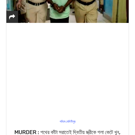
পশ্চিম মেদিনীপুর
MURDER : পথের কাঁটা সরাতেই দ্বিতীয় স্ত্রীকে গলা কেটে খুন,