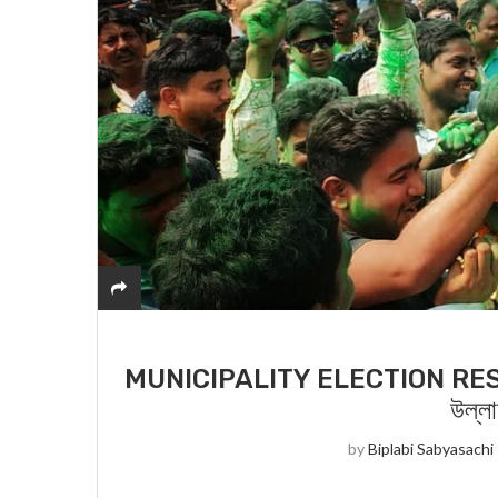
MUNICIPALITY ELECTION RESULT : ত
উল্লা
by
Biplabi Sabyasachi