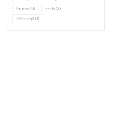
শিক্ষা ব্যবস্থা
(75)
সম্পাদকীয়
(20)
সাহিত্য ও সংস্কৃতি
(5)