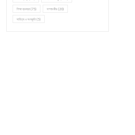
শিক্ষা ব্যবস্থা
(75)
সম্পাদকীয়
(20)
সাহিত্য ও সংস্কৃতি
(5)