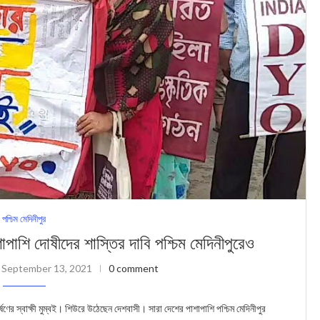
পশ্চিম মেদিনীপুর
াশাপাশি দোষীদের শাস্তির দাবি পশ্চিম মেদিনীপুরেও
September 13, 2021
0 comment
র স্বাক্ষী মুম্বই। শিউরে উঠেছেন দেশবাসী। সারা দেশের পাশাপাশি পশ্চিম মেদিনীপুর