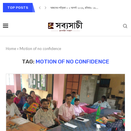
TOP POSTS
আজকের পত্রিকা – ২ আগস্ট ২০২৬, রবিবার– ১৬...
Home
»
Motion of no confidence
TAG:
MOTION OF NO CONFIDENCE