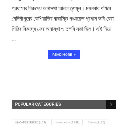
প্রধানের বিরুদ্ধে অনাস্থা আনল তৃণমূল। মঙ্গলবার পশ্চিম
মেদিনীপুরের কেশিয়াড়ির বাঘাস্তি পঞ্চায়েত প্রধান রুমি বেরা
গিরির বিরুদ্ধে ফের অনাস্থা ও তলবি সভা ছিল। এই নিয়ে
…
READ MORE
POPULAR CATEGORIES
UNCATEGORIZED
(107)
আজকের সেরা ১০
(2598)
ই-পেপার
(2100)