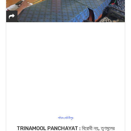
পশ্চিম মেদিনীপুর
TRINAMOOL PANCHAYAT : বিরোধী নয়, তৃণমূলের