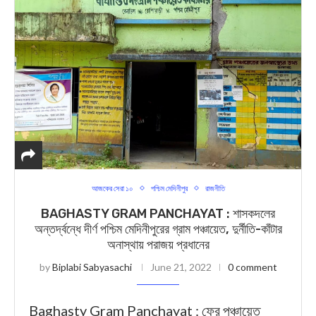
আজকের সেরা ১০
পশ্চিম মেদিনীপুর
রাজনীতি
BAGHASTY GRAM PANCHAYAT : শাসকদলের
অন্তর্দ্বন্ধে দীর্ণ পশ্চিম মেদিনীপুরের গ্রাম পঞ্চায়েত, দুর্নীতি-কাঁটার
অনাস্থায় পরাজয় প্রধানের
by
Biplabi Sabyasachi
June 21, 2022
0 comment
Baghasty Gram Panchayat : ফের পঞ্চায়েত