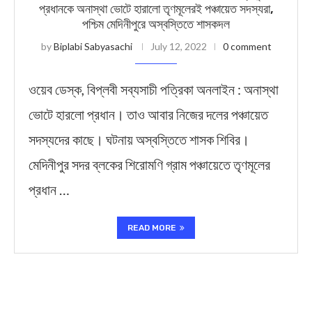
প্রধানকে অনাস্থা ভোটে হারালো তৃণমূলেরই পঞ্চায়েত সদস্যরা,
পশ্চিম মেদিনীপুরে অস্বস্তিতে শাসকদল
by
Biplabi Sabyasachi
July 12, 2022
0 comment
ওয়েব ডেস্ক, বিপ্লবী সব্যসাচী পত্রিকা অনলাইন : অনাস্থা
ভোটে হারলো প্রধান। তাও আবার নিজের দলের পঞ্চায়েত
সদস্যদের কাছে। ঘটনায় অস্বস্তিতে শাসক শিবির।
মেদিনীপুর সদর ব্লকের শিরোমণি গ্রাম পঞ্চায়েতে তৃণমূলের
প্রধান …
READ MORE