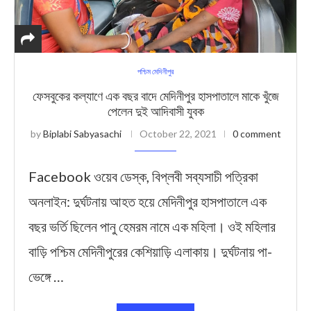
পশ্চিম মেদিনীপুর
ফেসবুকের কল্যাণে এক বছর বাদে মেদিনীপুর হাসপাতালে মাকে খুঁজে
পেলেন দুই আদিবাসী যুবক
by
Biplabi Sabyasachi
October 22, 2021
0 comment
Facebook ওয়েব ডেস্ক, বিপ্লবী সব্যসাচী পত্রিকা
অনলাইন: দুর্ঘটনায় আহত হয়ে মেদিনীপুর হাসপাতালে এক
বছর ভর্তি ছিলেন পানু হেমরম নামে এক মহিলা। ওই মহিলার
বাড়ি পশ্চিম মেদিনীপুরের কেশিয়াড়ি এলাকায়। দুর্ঘটনায় পা-
ভেঙ্গে …