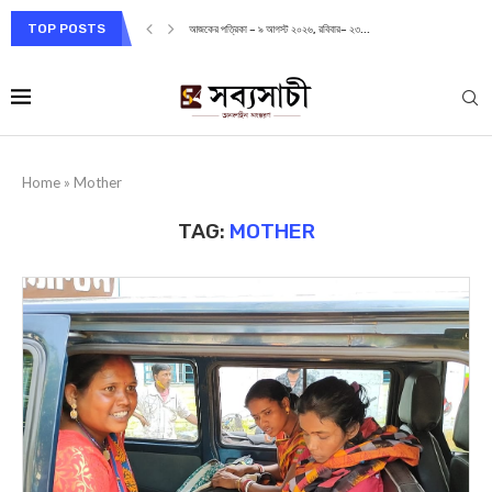
TOP POSTS
আজকের পত্রিকা – ৯ আগস্ট ২০২৬, রবিবার– ২৩...
Home
»
Mother
TAG:
MOTHER