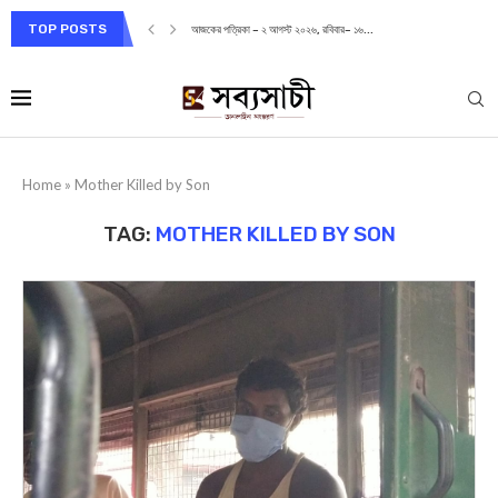
TOP POSTS
আজকের পত্রিকা – ২ আগস্ট ২০২৬, রবিবার– ১৬...
Home
»
Mother Killed by Son
TAG:
MOTHER KILLED BY SON