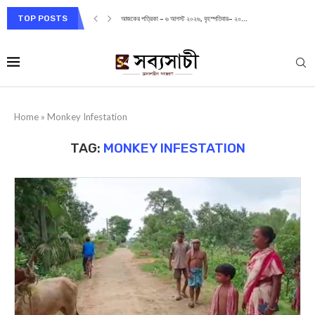
TOP POSTS
আজকের পত্রিকা – ৬ আগস্ট ২০২৬, বৃহস্পতিবার– ২০...
Home
»
Monkey Infestation
TAG:
MONKEY INFESTATION